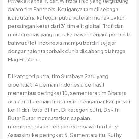
Priveka Rahhalif, dan Windra Thio yang tergabung
dalam tim Panthers. Ketiganya tampil sebagai
juara utama kategori putra setelah menaklukkan
persaingan ketat dari 31 tim elit global. Trofi dan
medali emas yang mereka bawa menjadi penanda
bahwa atlet Indonesia mampu berdiri sejajar
dengan talenta terbaik dunia di cabang olahraga
Flag Football.
Di kategori putra, tim Surabaya Satu yang
diperkuat 14 pemain Indonesia berhasil
menembus peringkat 10, sementara tim Bharata
dengan 11 pemain Indonesia mengamankan posisi
ke-11 dari total 31 tim. Di kategori putri, Devitri
Butar Butar mencatatkan capaian
membanggakan dengan membawa tim Lady
Assassins ke peringkat 5. Sementara itu, Ruthy