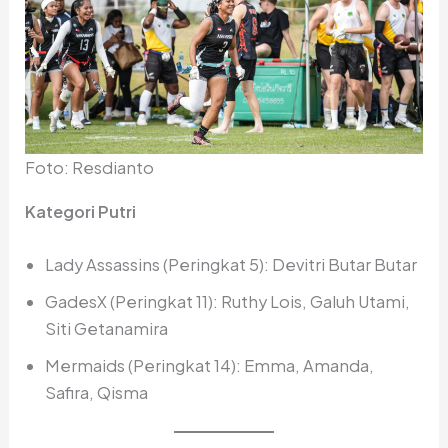
Foto: Resdianto
Kategori Putri
Lady Assassins (Peringkat 5): Devitri Butar Butar
GadesX (Peringkat 11): Ruthy Lois, Galuh Utami,
Siti Getanamira
Mermaids (Peringkat 14): Emma, Amanda,
Safira, Qisma