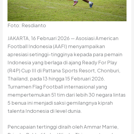
Foto: Resdianto
JAKARTA, 16 Februari 2026 — Asosiasi American
Football Indonesia (AAFI) menyampaikan
apresiasi setinggi-tingginya kepada para pemain
Indonesia yang berlaga di ajang Ready For Play
(R4P) Cup III di Pattana Sports Resort, Chonburi,
Thailand, pada 13 hingga 15 Februari 2026.
Turnamen Flag Football internasional yang
mempertemukan 51 tim dari lebih 30 negara lintas
5 benua ini menjadi saksi gemilangnya kiprah
talenta Indonesia di level dunia.
Pencapaian tertinggi diraih oleh Ammar Marrie,