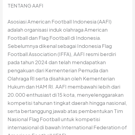
TENTANG AAFI
Asosiasi American Football Indonesia (AAFI)
adalah organisasi induk olahraga American
Football dan Flag Football di Indonesia.
Sebelumnya dikenal sebagai Indonesia Flag
Football Association (IFFA), AAFI resmi berdiri
pada tahun 2024 dan telah mendapatkan
pengakuan dari Kementerian Pemuda dan
Olahraga RI serta disahkan oleh Kementerian
Hukum dan HAM RI. AAFI membawahi lebih dari
20.000 enthusiast di 15 kota, menyelenggarakan
kompetisi tahunan tingkat daerah hingga nasional,
serta bertanggung jawab atas pembentukan Tim
Nasional Flag Football untuk kompetisi
internasional di bawah International Federation of