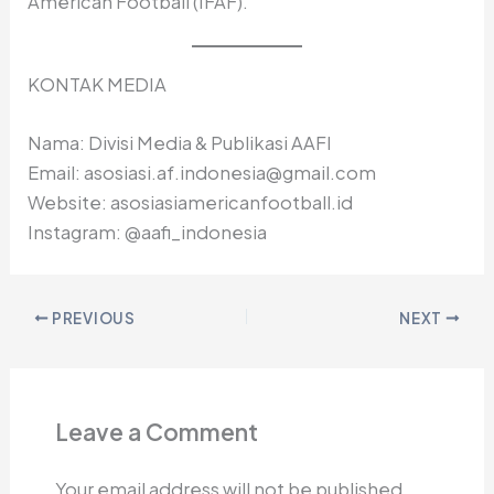
American Football (IFAF).
KONTAK MEDIA
Nama: Divisi Media & Publikasi AAFI
Email: asosiasi.af.indonesia@gmail.com
Website: asosiasiamericanfootball.id
Instagram: @aafi_indonesia
PREVIOUS
NEXT
Leave a Comment
Your email address will not be published.