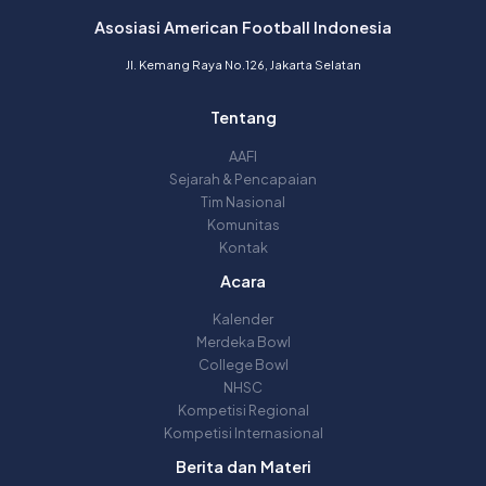
Asosiasi American Football Indonesia
Jl. Kemang Raya No.126, Jakarta Selatan
Tentang
AAFI
Sejarah & Pencapaian
Tim Nasional
Komunitas
Kontak
Acara
Kalender
Merdeka Bowl
College Bowl
NHSC
Kompetisi Regional
Kompetisi Internasional
Berita dan Materi