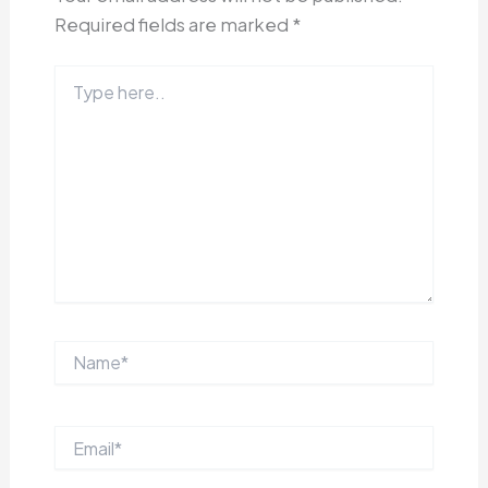
Required fields are marked
*
Type
here..
Name*
Email*