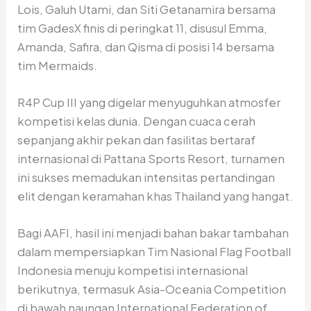
Lois, Galuh Utami, dan Siti Getanamira bersama
tim GadesX finis di peringkat 11, disusul Emma,
Amanda, Safira, dan Qisma di posisi 14 bersama
tim Mermaids.
R4P Cup III yang digelar menyuguhkan atmosfer
kompetisi kelas dunia. Dengan cuaca cerah
sepanjang akhir pekan dan fasilitas bertaraf
internasional di Pattana Sports Resort, turnamen
ini sukses memadukan intensitas pertandingan
elit dengan keramahan khas Thailand yang hangat.
Bagi AAFI, hasil ini menjadi bahan bakar tambahan
dalam mempersiapkan Tim Nasional Flag Football
Indonesia menuju kompetisi internasional
berikutnya, termasuk Asia-Oceania Competition
di bawah naungan International Federation of